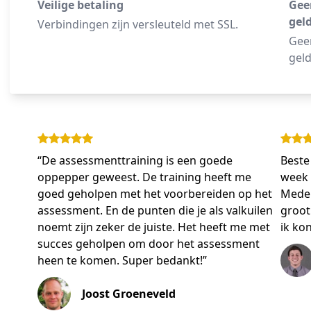
Veilige betaling
Gee
geld
Verbindingen zijn versleuteld met SSL.
Geen
geld
“De assessmenttraining is een goede
Beste
oppepper geweest. De training heeft me
week 
goed geholpen met het voorbereiden op het
Mede 
assessment. En de punten die je als valkuilen
groot
noemt zijn zeker de juiste. Het heeft me met
ik ko
succes geholpen om door het assessment
heen te komen. Super bedankt!”
Joost Groeneveld