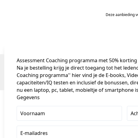
Deze aanbieding ve
Assessment Coaching programma met
50% korting
Na je bestelling krijg je direct toegang tot het led
Coaching programma'' hier vind je de E-books, Vide
capaciteiten/IQ testen en inclusief de bonussen, direct
nu een laptop, pc, tablet, mobieltje of smartphone is
Gegevens
Voornaam
Ac
E-mailadres