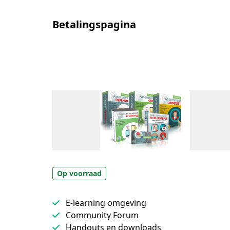
Betalingspagina
Op voorraad
E-learning omgeving
Community Forum
Handouts en downloads