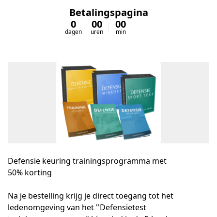
Betalingspagina
0
00
00
00
dagen
uren
min
sec
Defensie keuring trainingsprogramma met
50% korting
Na je bestelling krijg je direct toegang tot het 
ledenomgeving van het ''Defensietest 