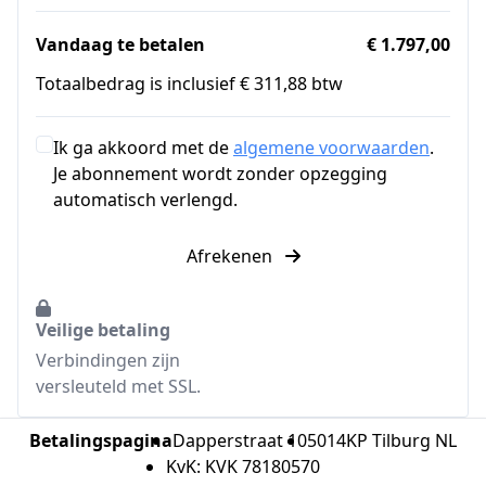
Vandaag te betalen
€ 1.797,00
Totaalbedrag is inclusief € 311,88 btw
Ik ga akkoord met de
algemene voorwaarden
.
Je abonnement wordt zonder opzegging
automatisch verlengd.
Afrekenen
Veilige betaling
Verbindingen zijn
versleuteld met SSL.
Betalingspagina
Dapperstraat 10
5014KP Tilburg NL
KvK: KVK 78180570