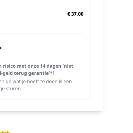
€ 37,00
 risico met onze 14 dagen 'niet
-geld terug garantie'*!
enige wat je hoeft te doen is een
tje sturen.