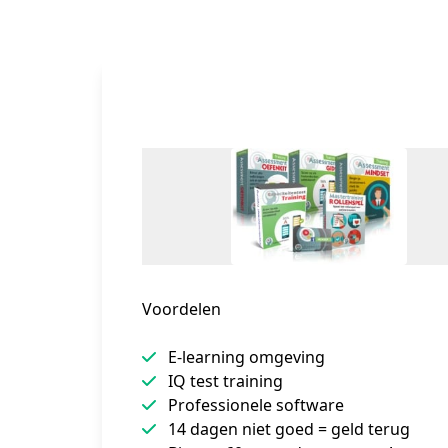
Voordelen
E-learning omgeving
IQ test training
Professionele software
14 dagen niet goed = geld terug