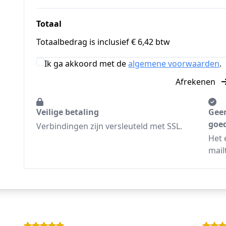
Totaal
Totaalbedrag is inclusief € 6,42 btw
Ik ga akkoord met de
algemene voorwaarden
.
Afrekenen
Veilige betaling
Geen
goed
Verbindingen zijn versleuteld met SSL.
Het 
mail