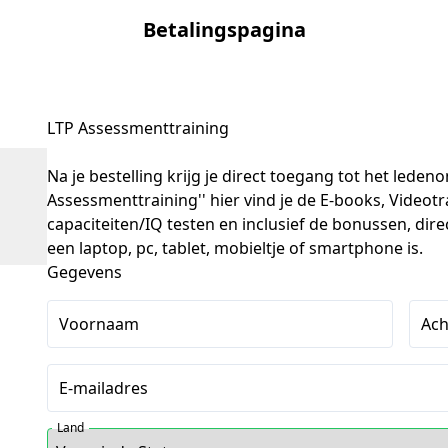
Betalingspagina
LTP Assessmenttraining
Na je bestelling krijg je direct toegang tot het leden
Assessmenttraining'' hier vind je de E-books, Videot
capaciteiten/IQ testen en inclusief de bonussen, direct 
een laptop, pc, tablet, mobieltje of smartphone is.
Gegevens
Voornaam
Ac
E-mailadres
Land