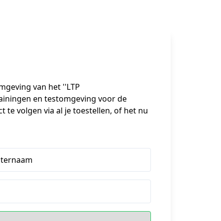
omgeving van het ''LTP 
rainingen en testomgeving voor de 
te volgen via al je toestellen, of het nu 
hternaam