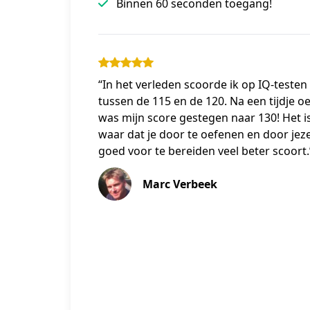
Binnen 60 seconden toegang!
“In het verleden scoorde ik op IQ-testen
tussen de 115 en de 120. Na een tijdje o
was mijn score gestegen naar 130! Het i
waar dat je door te oefenen en door jeze
goed voor te bereiden veel beter scoort.
Marc Verbeek