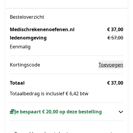
Besteloverzicht
Medischrekenenoefenen.nl
€ 37,00
ledenomgeving
€ 57,00
Eenmalig
Kortingscode
Toevoegen
Totaal
€ 37,00
Totaalbedrag is inclusief € 6,42 btw
Je bespaart € 20,00 op deze bestelling