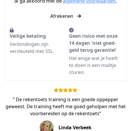
Ik ga akkoord met de
algemene voorwaarden
.
Afrekenen
Veilige betaling
Geen risico met onze
14 dagen 'niet goed-
Verbindingen zijn
geld terug garantie!
versleuteld met SSL.
Het enige wat je hoeft
te doen is een mailtje
sturen.
” De rekentoets training is een goede oppepper
geweest. De training heeft me goed geholpen met het
voorbereiden op de rekentoets”
Linda Verbeek