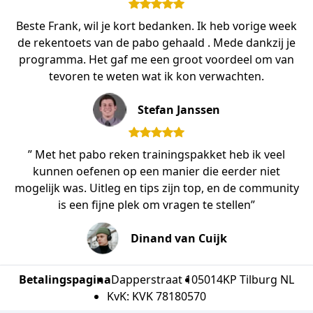
Beste Frank, wil je kort bedanken. Ik heb vorige week
de rekentoets van de pabo gehaald . Mede dankzij je
programma. Het gaf me een groot voordeel om van
tevoren te weten wat ik kon verwachten.
Stefan Janssen
” Met het pabo reken trainingspakket heb ik veel
kunnen oefenen op een manier die eerder niet
mogelijk was. Uitleg en tips zijn top, en de community
is een fijne plek om vragen te stellen”
Dinand van Cuijk
Betalingspagina
Dapperstraat 10
5014KP Tilburg NL
KvK: KVK 78180570