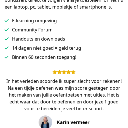
bonussen, direct te volgen via al je toestellen, of het nu 
een laptop, pc, tablet, mobieltje of smartphone is.
E-learning omgeving
Community Forum
Handouts en downloads
14 dagen niet goed = geld terug
Binnen 60 seconden toegang!
In het verleden scoorde ik super slecht voor rekenen!
Na een tijdje oefenen was mijn score gestegen door
het maken van jullie oefentoetsen met uitles. Het is
echt waar dat door te oefenen en door jezelf goed
voor te bereiden je veel beter scoort.
Karin vermeer