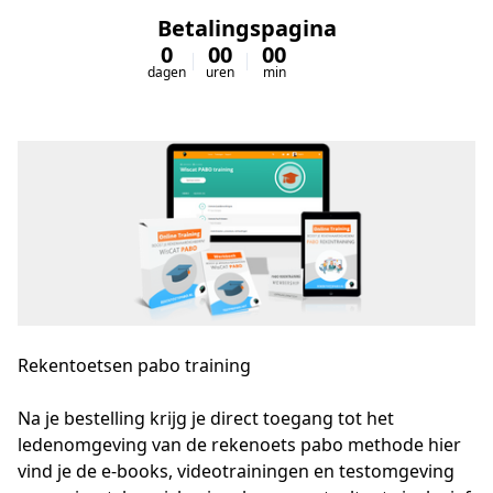
Betalingspagina
0
00
00
00
dagen
uren
min
sec
Rekentoetsen pabo training
Na je bestelling krijg je direct toegang tot het 
ledenomgeving van de rekenoets pabo methode hier 
vind je de e-books, videotrainingen en testomgeving 