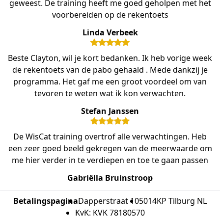
geweest. De training heeft me goed geholpen met het
voorbereiden op de rekentoets
Linda Verbeek
Beste Clayton, wil je kort bedanken. Ik heb vorige week
de rekentoets van de pabo gehaald . Mede dankzij je
programma. Het gaf me een groot voordeel om van
tevoren te weten wat ik kon verwachten.
Stefan Janssen
De WisCat training overtrof alle verwachtingen. Heb
een zeer goed beeld gekregen van de meerwaarde om
me hier verder in te verdiepen en toe te gaan passen
Gabriëlla Bruinstroop
Betalingspagina
Dapperstraat 10
5014KP Tilburg NL
KvK: KVK 78180570